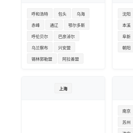
呼和浩特
包头
乌海
沈阳
赤峰
通辽
鄂尔多斯
本溪
呼伦贝尔
巴彦淖尔
阜新
乌兰察布
兴安盟
朝阳
锡林郭勒盟
阿拉善盟
上海
南京
苏州