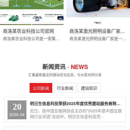
商洛某农业科技公司官网
商洛某激光照明设备厂家官网
商洛某农业科技公司是一家集农业技术研发、种子培育、智慧农业解决方案于一体的现代化···
商洛某激光照明设备厂家是一家专注于高端激光照明技术研发与生产的高新技术企业，产品···
新闻资讯 ·
NEWS
汇集最新最全的建站优化信息，与大家共同分享
公司新闻
行业新闻
建站知识
明日生信息科技荣获2025年度优秀建站服务商称号，AI赋能建站再获业界认可
20
近日，由中国互联网协会主办的"2025年度中国互联
2026-04
网行业评选"活动中，明日生信息科技凭···