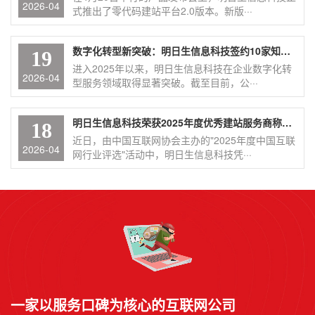
2026-04
式推出了零代码建站平台2.0版本。新版···
数字化转型新突破：明日生信息科技签约10家知名企业客户
19
进入2025年以来，明日生信息科技在企业数字化转
2026-04
型服务领域取得显著突破。截至目前，公···
明日生信息科技荣获2025年度优秀建站服务商称号，AI赋能建站再获业界认可
18
近日，由中国互联网协会主办的"2025年度中国互联
2026-04
网行业评选"活动中，明日生信息科技凭···
一家以服务口碑为核心的互联网公司