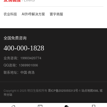
农业科技
AI外呼解决方案
寰宇商服
全国免费咨询
400-000-1828
业务咨询：19903420774
QQ咨询：1369901006
联系地址：中国·商洛
Copyright © 2025 明日生版权所有
晋ICP备2025055313号-1
站点地图XML
城
市分站