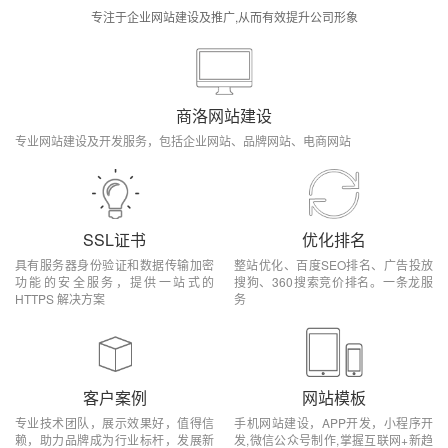
专注于企业网站建设及推广,从而有效提升公司形象
商洛网站建设
专业网站建设及开发服务，包括企业网站、品牌网站、电商网站
SSL证书
优化排名
具有服务器身份验证和数据传输加密
整站优化、百度SEO排名、广告投放
功能的安全服务，提供一站式的
搜狗、360搜索竞价排名。一条龙服
HTTPS 解决方案
务
客户案例
网站模板
专业技术团队，展示效果好，值得信
手机网站建设，APP开发，小程序开
赖，助力品牌成为行业标杆，发展新
发,微信公众号制作,掌握互联网+新趋