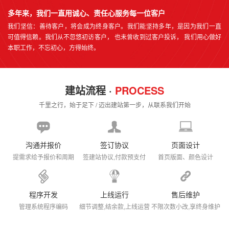
多年来，我们一直用诚心、责任心服务每一位客户
我们坚信：善待客户，将会成为终身客户。我们能坚持多年，是因为我们一直
可值得信赖。我们从不忽悠初访客户， 也未曾收到过客户投诉， 我们用心做好
本职工作，不忘初心，方得始终。
建站流程 ·
PROCESS
千里之行，始于足下 / 迈出建站第一步，从联系我们开始
沟通并报价
签订协议
页面设计
提需求给予报价和周期
签建站协议,付款预支付
首页版面、颜色设计
程序开发
上线运行
售后维护
管理系统程序编码
细节调整,结余款,上线运营
不限次数小改,享终身维护