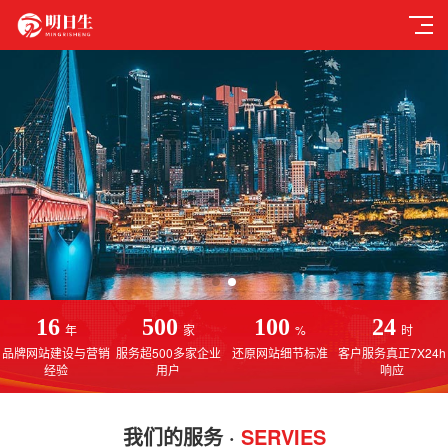
16
500
100
24
年
家
%
时
品牌网站建设与营销
服务超500多家企业
还原网站细节标准
客户服务真正7X24h
经验
用户
响应
我们的服务 ·
SERVIES