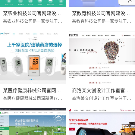
某农业科技公司官网建设项目
某教育科技公司官网建设项目
某农业科技公司是一家专注于智慧农业解决方案的企业，核心业务包括智能灌溉设备研发、···
某教育科技公司是一家专注于 K12 阶段在线教育产品研发的企业，核心业务包括智能备课系···
某医疗健康器械公司官网建设项目
商洛某文创设计工作室官网建设项目
某医疗健康器械公司深耕医疗设备领域 10 余年，核心产品涵盖临床诊断设备（如全自动生···
商洛某文创设计工作室专注于 “传统文化 + 现代设计” 融合创作，核心业务包括文创产品···